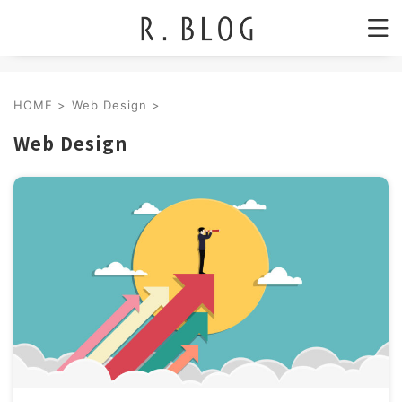
HOME
>
Web Design
>
Web Design