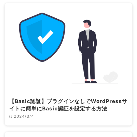
【Basic認証】プラグインなしでWordPressサ
イトに簡単にBasic認証を設定する方法
2024/3/4