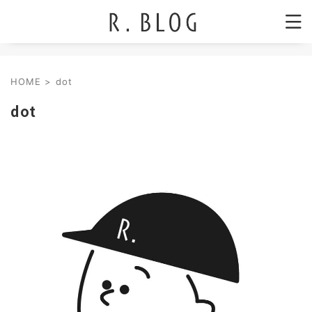
HOME
>
dot
dot