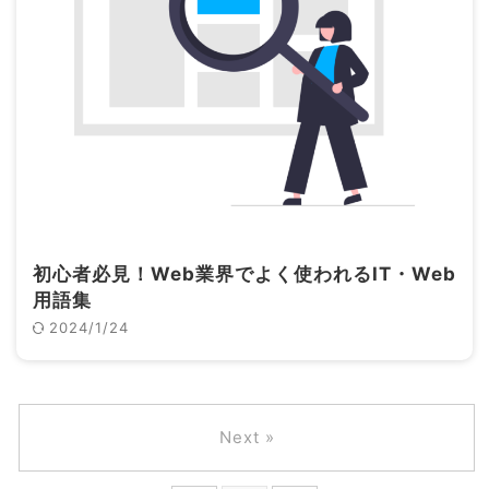
初心者必見！Web業界でよく使われるIT・Web
用語集
2024/1/24
Next »