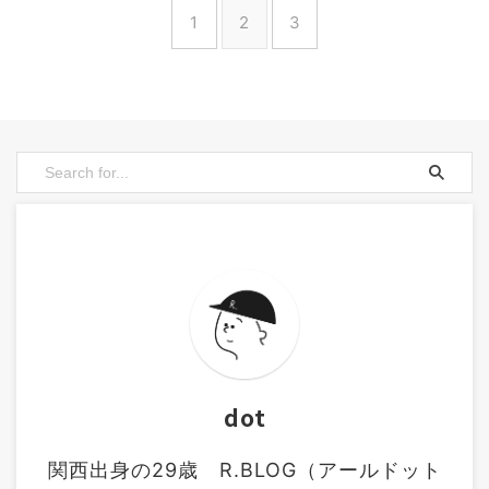
1
2
3
dot
関西出身の29歳 R.BLOG（アールドット